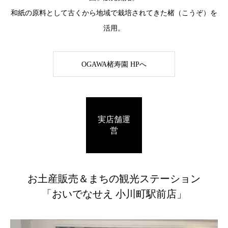
和紙の原料として古くから地域で栽培されてきた楮（こうぞ）を
活用。
OGAWA楮寿園 HPへ
実店舗運
営
お土産販売＆まちの観光ステーション
「おいでなせえ 小川町駅前店」