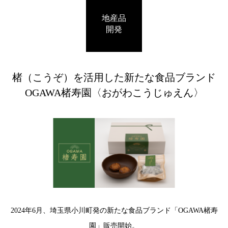
地産品
開発
楮（こうぞ）を活用した新たな食品ブランド
OGAWA楮寿園〈おがわこうじゅえん〉
2024年6月、埼玉県小川町発の新たな食品ブランド「OGAWA楮寿
園」販売開始。